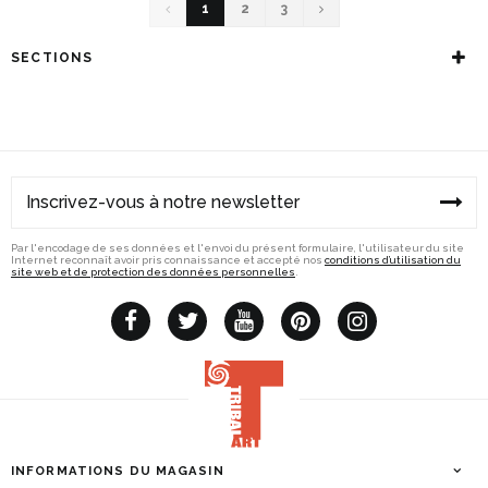
1
2
3
SECTIONS
Par l'encodage de ses données et l'envoi du présent formulaire, l'utilisateur du site
Internet reconnaît avoir pris connaissance et accepté nos
conditions d’utilisation du
site web et de protection des données personnelles
.
INFORMATIONS DU MAGASIN