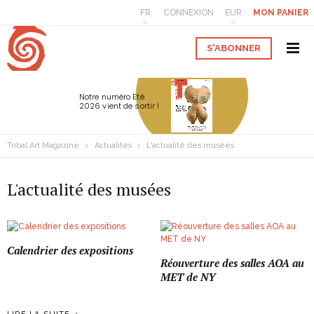
FR
CONNEXION
EUR
MON PANIER
S'ABONNER
Notre numéro Eté
2026 vient de sortir !
Tribal Art Magazine
Actualités
L'actualité des musées
L'actualité des musées
Calendrier des expositions
Réouverture des salles AOA au
MET de NY