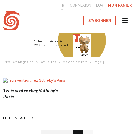
FR
CONNEXION
EUR
MON PANIER
S'ABONNER
Notre numéro Eté
2026 vient de sortir !
Tribal Art Magazine
Actualités
Marché de l'art
Page 3
Trois ventes chez Sotheby's
Paris
LIRE LA SUITE