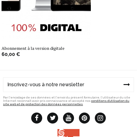
Abonnement à la version digitale
60,00 €
Par l'encodage de ses données et l'envoi du présent formulaire, l'utilisateur du site
Internet reconnaît avoir pris connaissance et accepté nos
conditions d’utilisation du
site web et de protection des données personnelles
.