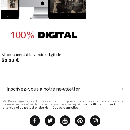
Abonnement à la version digitale
60,00 €
Par l'encodage de ses données et l'envoi du présent formulaire, l'utilisateur du site
Internet reconnaît avoir pris connaissance et accepté nos
conditions d’utilisation du
site web et de protection des données personnelles
.